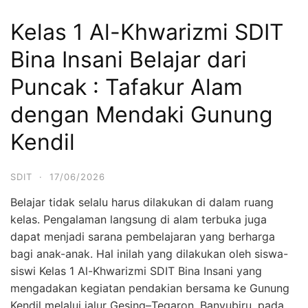
Kelas 1 Al-Khwarizmi SDIT
Bina Insani Belajar dari
Puncak : Tafakur Alam
dengan Mendaki Gunung
Kendil
SDIT
·
17/06/2026
Belajar tidak selalu harus dilakukan di dalam ruang
kelas. Pengalaman langsung di alam terbuka juga
dapat menjadi sarana pembelajaran yang berharga
bagi anak-anak. Hal inilah yang dilakukan oleh siswa-
siswi Kelas 1 Al-Khwarizmi SDIT Bina Insani yang
mengadakan kegiatan pendakian bersama ke Gunung
Kendil melalui jalur Gesing–Tegaron, Banyubiru, pada