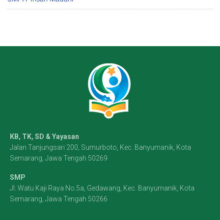
KB, TK, SD & Yayasan
Jalan Tanjungsari 200, Sumurboto, Kec. Banyumanik, Kota
Semarang, Jawa Tengah 50269
SMP
Jl. Watu Kaji Raya No.5a, Gedawang, Kec. Banyumanik, Kota
Semarang, Jawa Tengah 50266