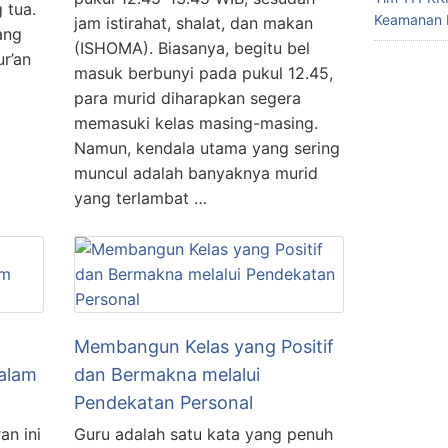
 tua.
Keamanan 
jam istirahat, shalat, dan makan
ang
(ISHOMA). Biasanya, begitu bel
r’an
masuk berbunyi pada pukul 12.45,
para murid diharapkan segera
memasuki kelas masing-masing.
Namun, kendala utama yang sering
muncul adalah banyaknya murid
yang terlambat …
Membangun Kelas yang Positif
dalam
dan Bermakna melalui
Pendekatan Personal
an ini
Guru adalah satu kata yang penuh