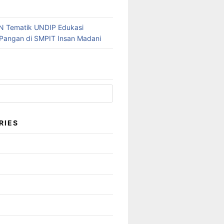
N Tematik UNDIP Edukasi
Pangan di SMPIT Insan Madani
RIES