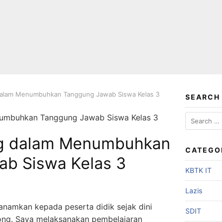
alam Menumbuhkan Tanggung Jawab Siswa Kelas 3
SEARCH
g dalam Menumbuhkan
CATEGO
b Siswa Kelas 3
KBTK IT
Lazis
itanamkan kepada peserta didik sejak dini
SDIT
ong. Saya melaksanakan pembelajaran