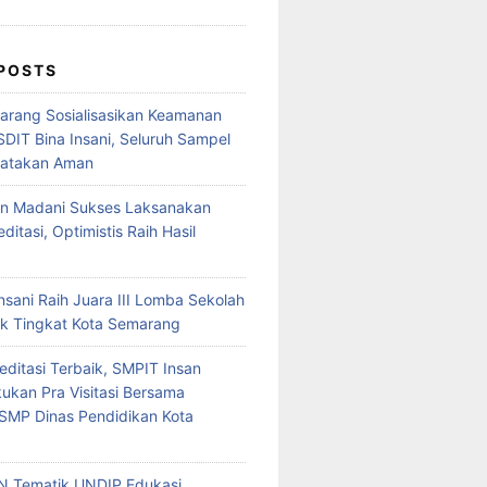
 POSTS
rang Sosialisasikan Keamanan
SDIT Bina Insani, Seluruh Sampel
yatakan Aman
an Madani Sukses Laksanakan
editasi, Optimistis Raih Hasil
nsani Raih Juara III Lomba Sekolah
k Tingkat Kota Semarang
editasi Terbaik, SMPIT Insan
ukan Pra Visitasi Bersama
SMP Dinas Pendidikan Kota
N Tematik UNDIP Edukasi