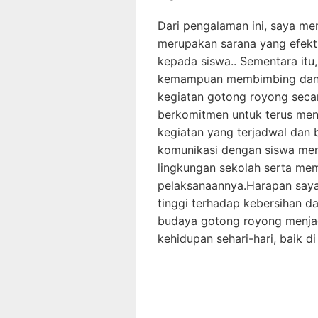
Dari pengalaman ini, saya m
merupakan sarana yang efekt
kepada siswa.. Sementara itu,
kemampuan membimbing dan m
kegiatan gotong royong secar
berkomitmen untuk terus me
kegiatan yang terjadwal dan 
komunikasi dengan siswa men
lingkungan sekolah serta me
pelaksanaannya.Harapan saya,
tinggi terhadap kebersihan 
budaya gotong royong menjad
kehidupan sehari-hari, baik d