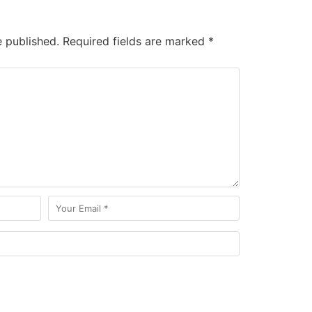
e published.
Required fields are marked
*