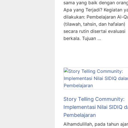
sama yang baik dengan orang
Apa yang Terjadi? Kegiatan y
dilakukan: Pembelajaran Al-Qu
(tilawah, tahsin, dan hafalan)
secara rutin disertai evaluasi
berkala. Tujuan …
Story Telling Community:
Implementasi Nilai SIDIQ 
Pembelajaran
Alhamdulillah, pada tahun ajar