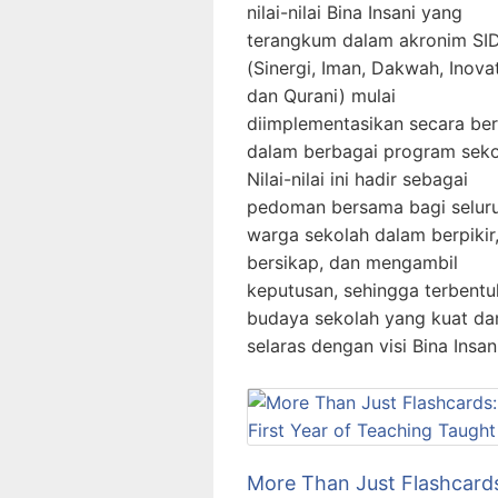
nilai-nilai Bina Insani yang
terangkum dalam akronim SI
(Sinergi, Iman, Dakwah, Inovat
dan Qurani) mulai
diimplementasikan secara be
dalam berbagai program seko
Nilai-nilai ini hadir sebagai
pedoman bersama bagi selur
warga sekolah dalam berpikir
bersikap, dan mengambil
keputusan, sehingga terbentu
budaya sekolah yang kuat da
selaras dengan visi Bina Insan
More Than Just Flashcard