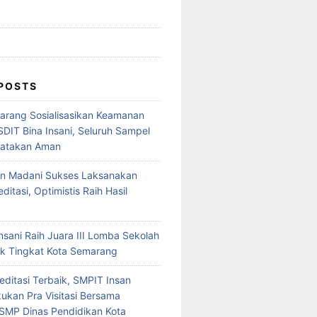
 POSTS
rang Sosialisasikan Keamanan
SDIT Bina Insani, Seluruh Sampel
yatakan Aman
an Madani Sukses Laksanakan
editasi, Optimistis Raih Hasil
nsani Raih Juara III Lomba Sekolah
k Tingkat Kota Semarang
editasi Terbaik, SMPIT Insan
ukan Pra Visitasi Bersama
SMP Dinas Pendidikan Kota