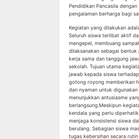
Pendidikan Pancasila denga
pengalaman berharga bagi sa
Kegiatan yang dilakukan ada
Seluruh siswa terlibat aktif d
mengepel, membuang sampah, 
dilaksanakan sebagai bentuk
kerja sama dan tanggung jaw
sekolah. Tujuan utama kegia
jawab kepada siswa terhadap
gotong royong memberikan hasi
dan nyaman untuk digunakan 
menunjukkan antusiasme yang
berlangsung.Meskipun kegiata
kendala yang perlu diperhati
menjaga konsistensi siswa d
berulang. Sebagian siswa mas
tugas kebersihan secara rutin