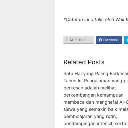
*Catatan ini ditulis oleh Wali
SHARE THIS
Facebook
Related Posts
Satu Hal yang Paling Berkesa
Tahun Ini Pengalaman yang pa
berkesan adalah melihat
perkembangan kemampuan
membaca dan menghafal Al-Q
siswa yang semakin baik mela
pembelajaran yang rutin,
pendampingan intensif, serta 