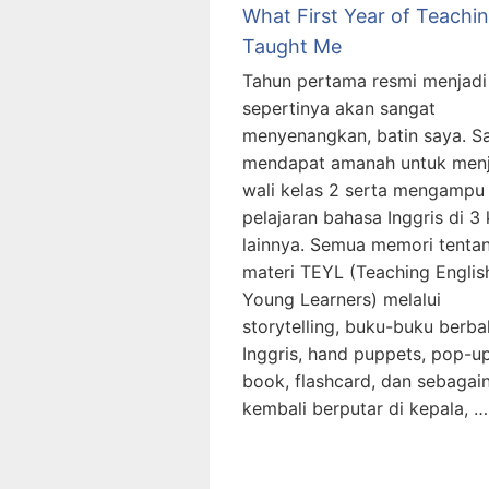
What First Year of Teachi
Taught Me
Tahun pertama resmi menjadi
sepertinya akan sangat
menyenangkan, batin saya. S
mendapat amanah untuk menj
wali kelas 2 serta mengampu
pelajaran bahasa Inggris di 3 
lainnya. Semua memori tenta
materi TEYL (Teaching Englis
Young Learners) melalui
storytelling, buku-buku berb
Inggris, hand puppets, pop-u
book, flashcard, dan sebagai
kembali berputar di kepala, …