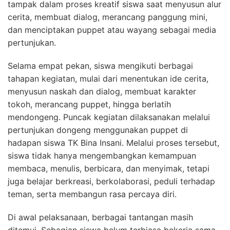
tampak dalam proses kreatif siswa saat menyusun alur
cerita, membuat dialog, merancang panggung mini,
dan menciptakan puppet atau wayang sebagai media
pertunjukan.
Selama empat pekan, siswa mengikuti berbagai
tahapan kegiatan, mulai dari menentukan ide cerita,
menyusun naskah dan dialog, membuat karakter
tokoh, merancang puppet, hingga berlatih
mendongeng. Puncak kegiatan dilaksanakan melalui
pertunjukan dongeng menggunakan puppet di
hadapan siswa TK Bina Insani. Melalui proses tersebut,
siswa tidak hanya mengembangkan kemampuan
membaca, menulis, berbicara, dan menyimak, tetapi
juga belajar berkreasi, berkolaborasi, peduli terhadap
teman, serta membangun rasa percaya diri.
Di awal pelaksanaan, berbagai tantangan masih
ditemui. Sebagian siswa belum terbiasa bekerja sama,