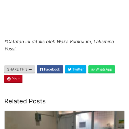
*Catatan ini ditulis oleh Waka Kurikulum, Laksmina
Yussi.
SHARE THIS
Facebook
Twitter
WhatsApp
Pin It
Related Posts