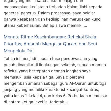
tugas yang mulia karena ikut menjaga dan
menanamkan kecintaan terhadap Kalam Ilahi kepada
generasi penerus. Dalam prosesnya, saya belajar
bahwa kesabaran dan kedisiplinan merupakan kunci
utama keberhasilan. Setiap siswa memiliki …
Menata Ritme Keseimbangan: Refleksi Skala
Prioritas, Amanah Mengajar Qur’an, dan Seni
Mengelola Diri
Tahun ini menjadi sebuah fase pendewasaan yang
penuh dinamika di lingkungan sekolah, sebuah momen
refleksi yang bertepatan dengan langkah saya
memasuki usia kepala tiga. Saya dipercaya
mengemban amanah sebagai guru Al-Qur’an untuk tiga
jenjang yang memiliki karakteristik sangat kontras,
yaitu kelas 1, kelas 4, dan kelas 6. Perbedaan mendasar
di antara ketiga level ini terletak …