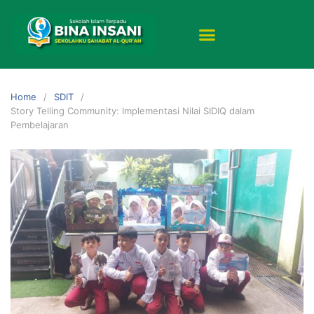
Home
SDIT
Story Telling Community: Implementasi Nilai SIDIQ dalam
Pembelajaran