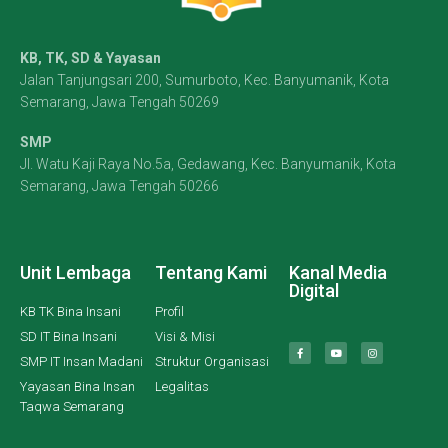
KB, TK, SD & Yayasan
Jalan Tanjungsari 200, Sumurboto, Kec. Banyumanik, Kota
Semarang, Jawa Tengah 50269
SMP
Jl. Watu Kaji Raya No.5a, Gedawang, Kec. Banyumanik, Kota
Semarang, Jawa Tengah 50266
Unit Lembaga
Tentang Kami
Kanal Media
Digital
KB TK Bina Insani
Profil
SD IT Bina Insani
Visi & Misi
SMP IT Insan Madani
Struktur Organisasi
Yayasan Bina Insan
Legalitas
Taqwa Semarang