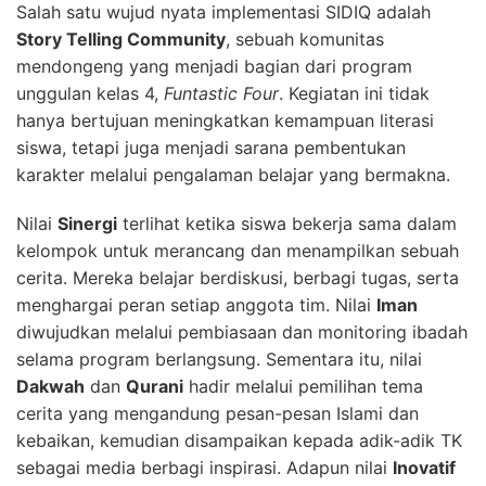
Salah satu wujud nyata implementasi SIDIQ adalah
Story Telling Community
, sebuah komunitas
mendongeng yang menjadi bagian dari program
unggulan kelas 4,
Funtastic Four
. Kegiatan ini tidak
hanya bertujuan meningkatkan kemampuan literasi
siswa, tetapi juga menjadi sarana pembentukan
karakter melalui pengalaman belajar yang bermakna.
Nilai
Sinergi
terlihat ketika siswa bekerja sama dalam
kelompok untuk merancang dan menampilkan sebuah
cerita. Mereka belajar berdiskusi, berbagi tugas, serta
menghargai peran setiap anggota tim. Nilai
Iman
diwujudkan melalui pembiasaan dan monitoring ibadah
selama program berlangsung. Sementara itu, nilai
Dakwah
dan
Qurani
hadir melalui pemilihan tema
cerita yang mengandung pesan-pesan Islami dan
kebaikan, kemudian disampaikan kepada adik-adik TK
sebagai media berbagi inspirasi. Adapun nilai
Inovatif