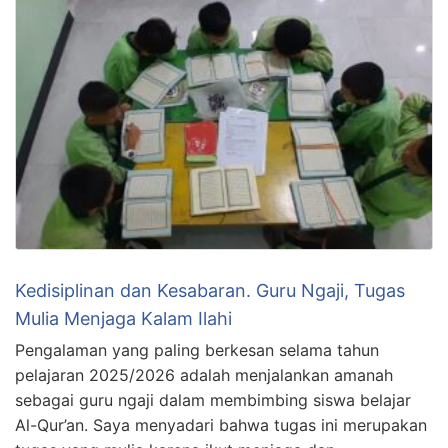
Kedisiplinan dan Kesabaran. Guru Ngaji, Tugas
Mulia Menjaga Kalam Ilahi
Pengalaman yang paling berkesan selama tahun
pelajaran 2025/2026 adalah menjalankan amanah
sebagai guru ngaji dalam membimbing siswa belajar
Al-Qur’an. Saya menyadari bahwa tugas ini merupakan