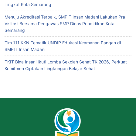
Tingkat Kota Semarang
Menuju Akreditasi Terbaik, SMPIT Insan Madani Lakukan Pra
Visitasi Bersama Pengawas SMP Dinas Pendidikan Kota
Semarang
Tim 111 KKN Tematik UNDIP Edukasi Keamanan Pangan di
SMPIT Insan Madani
TKIT Bina Insani Ikuti Lomba Sekolah Sehat TK 2026, Perkuat
Komitmen Ciptakan Lingkungan Belajar Sehat