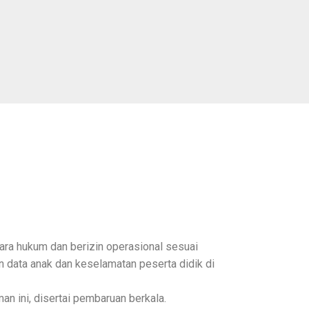
ara hukum dan berizin operasional sesuai
n data anak dan keselamatan peserta didik di
an ini, disertai pembaruan berkala.