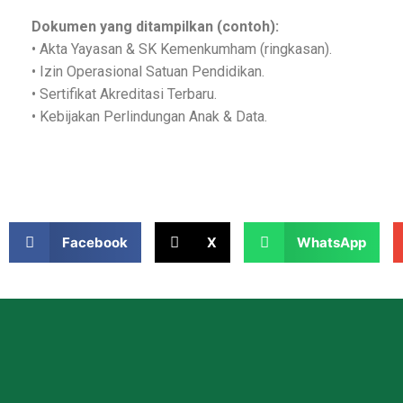
Dokumen yang ditampilkan (contoh):
• Akta Yayasan & SK Kemenkumham (ringkasan).
• Izin Operasional Satuan Pendidikan.
• Sertifikat Akreditasi Terbaru.
• Kebijakan Perlindungan Anak & Data.
Facebook
X
WhatsApp