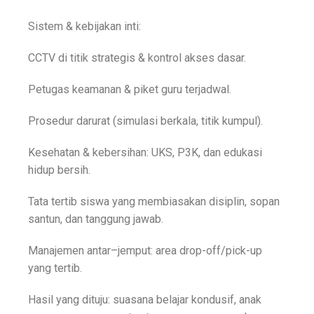
Sistem & kebijakan inti:
CCTV di titik strategis & kontrol akses dasar.
Petugas keamanan & piket guru terjadwal.
Prosedur darurat (simulasi berkala, titik kumpul).
Kesehatan & kebersihan: UKS, P3K, dan edukasi
hidup bersih.
Tata tertib siswa yang membiasakan disiplin, sopan
santun, dan tanggung jawab.
Manajemen antar–jemput: area drop-off/pick-up
yang tertib.
Hasil yang dituju: suasana belajar kondusif, anak