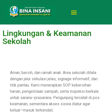
Lingkungan & Keamanan
Sekolah
Aman, bersih, dan ramah anak. Area sekolah ditata
dengan jalur sirkulasi jelas, signage informatif, dan
titik pantau. Kami menerapkan SOP kebersihan
harian, pengelolaan sampah, serta inspeksi berkala
untuk sarana–prasarana. Pengunjung tercatat di pos
keamanan, sementara akses siswa diatur agar
keluar–masuk terkendali.