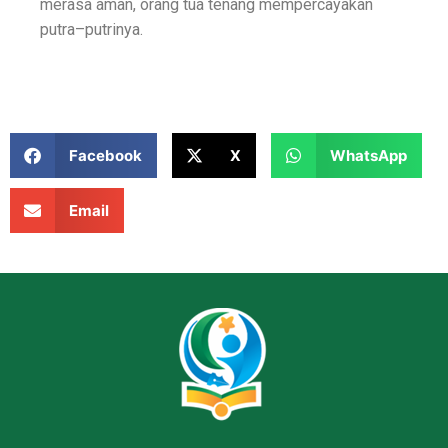
merasa aman, orang tua tenang mempercayakan
putra–putrinya.
Facebook
X
WhatsApp
Email