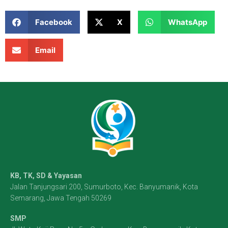
Facebook
X
WhatsApp
Email
KB, TK, SD & Yayasan
Jalan Tanjungsari 200, Sumurboto, Kec. Banyumanik, Kota
Semarang, Jawa Tengah 50269
SMP