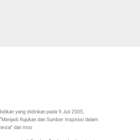
dikan yang didirikan pada 9 Juli 2005,
i “Menjadi Rujukan dan Sumber Inspirasi dalam
nesia” dan misi