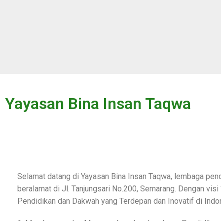
Yayasan Bina Insan Taqwa
Selamat datang di Yayasan Bina Insan Taqwa, lembaga pendi
beralamat di Jl. Tanjungsari No.200, Semarang. Dengan vis
Pendidikan dan Dakwah yang Terdepan dan Inovatif di Indo