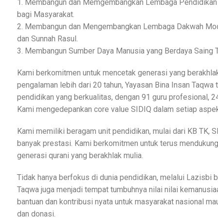
1. Membangun dan Memgembangkan Lembaga Pendidikan ya
bagi Masyarakat.
2. Membangun dan Mengembangkan Lembaga Dakwah Moder
dan Sunnah Rasul.
3. Membangun Sumber Daya Manusia yang Berdaya Saing T
Kami berkomitmen untuk mencetak generasi yang berakhlak
pengalaman lebih dari 20 tahun, Yayasan Bina Insan Taqwa
pendidikan yang berkualitas, dengan 91 guru profesional, 2
Kami mengedepankan core value SIDIQ dalam setiap aspek
Kami memiliki beragam unit pendidikan, mulai dari KB TK, 
banyak prestasi. Kami berkomitmen untuk terus mendukung
generasi qurani yang berakhlak mulia.
Tidak hanya berfokus di dunia pendidikan, melalui Lazisbi
Taqwa juga menjadi tempat tumbuhnya nilai nilai kemanusi
bantuan dan kontribusi nyata untuk masyarakat nasional mau
dan donasi.