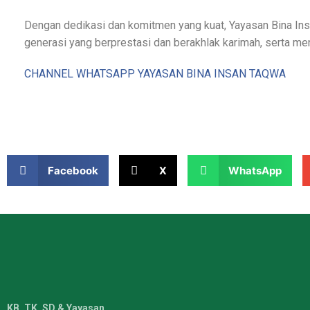
Dengan dedikasi dan komitmen yang kuat, Yayasan Bina In
generasi yang berprestasi dan berakhlak karimah, serta men
CHANNEL WHATSAPP YAYASAN BINA INSAN TAQWA
Facebook
X
WhatsApp
KB, TK, SD & Yayasan