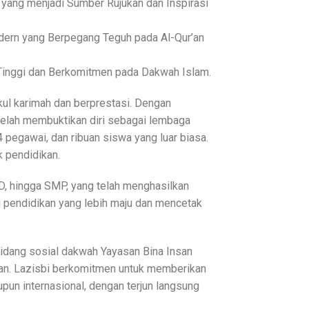
ng menjadi Sumber Rujukan dan Inspirasi
n yang Berpegang Teguh pada Al-Qur’an
inggi dan Berkomitmen pada Dakwah Islam.
ul karimah dan berprestasi. Dengan
 telah membuktikan diri sebagai lembaga
4 pegawai, dan ribuan siswa yang luar biasa.
 pendidikan.
SD, hingga SMP, yang telah menghasilkan
 pendidikan yang lebih maju dan mencetak
 bidang sosial dakwah Yayasan Bina Insan
aan. Lazisbi berkomitmen untuk memberikan
pun internasional, dengan terjun langsung