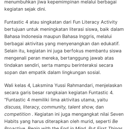
menumbuhkan jiwa kepemimpinan melalui berbagai
kegiatan sejak dini.
Funtastic 4 atau singkatan dari Fun Literacy Activity
bertujuan untuk meningkatan literasi siswa, baik dalam
Bahasa Indonesia maupun Bahasa Inggris, melalui
berbagai aktivitas yang menyenangkan dan edukatif.
Selain itu, kegiatan ini juga berfokus membantu siswa
mengenali peran mereka, bertanggung jawab atas
tindakan sendiri, serta mampu berinteraksi secara
sopan dan empatik dalam lingkungan sosial.
Wali kelas 4, Laksmina Yussi Rahmandari, menjelaskan
secara garis besar rangkaian kegiatan Funtastic 4.
“Funtastic 4 memiliki lima aktivitas utama, yaitu
discuss, literacy, community, talent show,
dan
competition
. Kegiatan ini juga mengangkat nilai Seven
Habits yang harus diterapkan oleh murid, seperti
Be
Proactive, Begin with the End in Mind, Put First Things