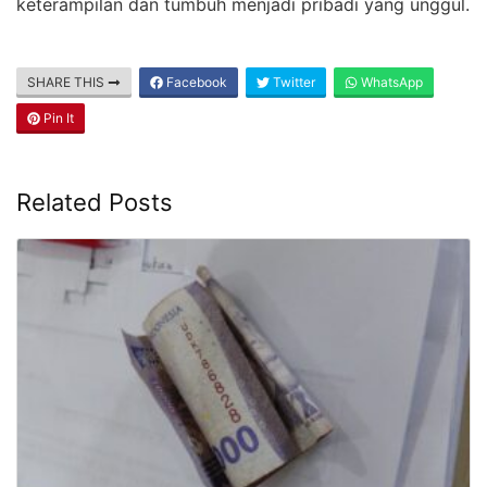
keterampilan dan tumbuh menjadi pribadi yang unggul.
SHARE THIS
Facebook
Twitter
WhatsApp
Pin It
Related Posts