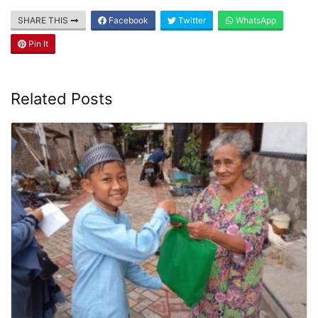
SHARE THIS
Facebook
Twitter
WhatsApp
Pin It
Related Posts