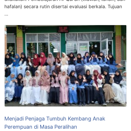
hafalan) secara rutin disertai evaluasi berkala. Tujuan
…
Menjadi Penjaga Tumbuh Kembang Anak
Perempuan di Masa Peralihan