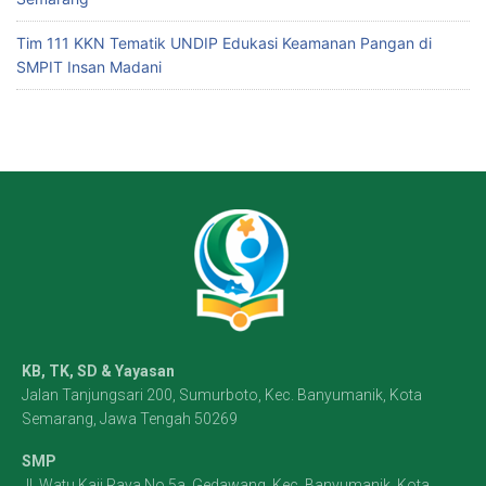
Tim 111 KKN Tematik UNDIP Edukasi Keamanan Pangan di
SMPIT Insan Madani
KB, TK, SD & Yayasan
Jalan Tanjungsari 200, Sumurboto, Kec. Banyumanik, Kota
Semarang, Jawa Tengah 50269
SMP
Jl. Watu Kaji Raya No.5a, Gedawang, Kec. Banyumanik, Kota