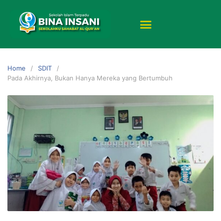
Home
SDIT
Pada Akhirnya, Bukan Hanya Mereka yang Bertumbuh