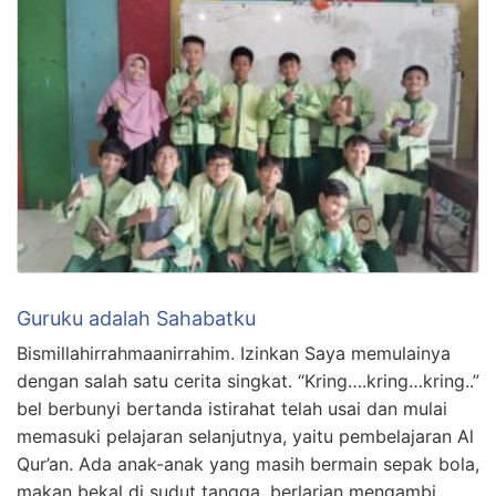
Guruku adalah Sahabatku
Bismillahirrahmaanirrahim. Izinkan Saya memulainya
dengan salah satu cerita singkat. “Kring….kring…kring..”
bel berbunyi bertanda istirahat telah usai dan mulai
memasuki pelajaran selanjutnya, yaitu pembelajaran Al
Qur’an. Ada anak-anak yang masih bermain sepak bola,
makan bekal di sudut tangga, berlarian mengambi