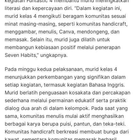
kegiatan Funtastic 4 membantu murid meningkatkan
literasi dan kepercayaan diri. “Dalam kegiatan ini,
murid kelas 4 mengikuti beragam komunitas sesuai
minat masing-masing, seperti komunitas handicraft,
menggambar, menulis, Canva, mendongeng, dan
memasak. Selain itu, murid juga dilatih untuk
membangun kebiasaan positif melalui penerapan
Seven Habits,” ungkapnya.
Pada minggu kedua pelaksanaan, murid kelas 4
menunjukkan perkembangan yang signifikan dalam
setiap kegiatan, termasuk kegiatan Bahasa Inggris.
Murid berlatih penguasaan kosakata dan percakapan
sederhana melalui permainan edukatif serta praktik
dialog dua arah di dalam kelompok. Pada saat yang
sama, komunitas menulis mulai aktif menghasilkan
berbagai karya berupa puisi, pantun, dan teka-teki.
Komunitas handicraft berkreasi membuat bunga dari
kawat, sementara komunitas memasak berhasil