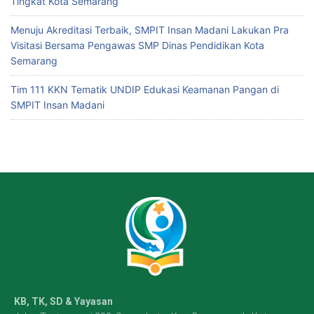
Tingkat Kota Semarang
Menuju Akreditasi Terbaik, SMPIT Insan Madani Lakukan Pra
Visitasi Bersama Pengawas SMP Dinas Pendidikan Kota
Semarang
Tim 111 KKN Tematik UNDIP Edukasi Keamanan Pangan di
SMPIT Insan Madani
KB, TK, SD & Yayasan