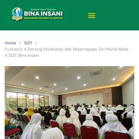
Home
SDIT
Funtastic 4 Dorong Kreativitas dan Kepercayaan Diri Murid Kelas
4 SDIT Bina Insani