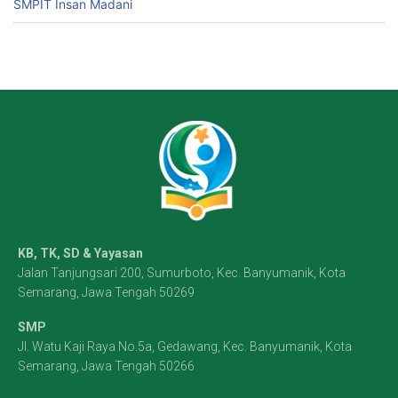
SMPIT Insan Madani
KB, TK, SD & Yayasan
Jalan Tanjungsari 200, Sumurboto, Kec. Banyumanik, Kota
Semarang, Jawa Tengah 50269
SMP
Jl. Watu Kaji Raya No.5a, Gedawang, Kec. Banyumanik, Kota
Semarang, Jawa Tengah 50266