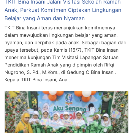
TKIT Bina Insani Jalani Visitasi Sekolah Ramah
Anak, Perkuat Komitmen Ciptakan Lingkungan
Belajar yang Aman dan Nyaman
TKIT Bina Insani terus menunjukkan komitmennya
dalam mewujudkan lingkungan belajar yang aman,
nyaman, dan berpihak pada anak. Sebagai bagian dari
upaya tersebut, pada Kamis (16/7), TKIT Bina Insani
menerima kunjungan Tim Visitasi Lapangan Satuan
Pendidikan Ramah Anak yang dipimpin oleh Rifqi
Nugroho, S. Pd., M.Kom., di Gedung C Bina Insani.
Kepala TKIT Bina Insani, Ana …