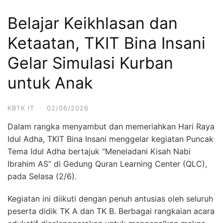
Belajar Keikhlasan dan
Ketaatan, TKIT Bina Insani
Gelar Simulasi Kurban
untuk Anak
KBTK IT
·
02/06/2026
Dalam rangka menyambut dan memeriahkan Hari Raya
Idul Adha, TKIT Bina Insani menggelar kegiatan Puncak
Tema Idul Adha bertajuk “Meneladani Kisah Nabi
Ibrahim AS” di Gedung Quran Learning Center (QLC),
pada Selasa (2/6).
Kegiatan ini diikuti dengan penuh antusias oleh seluruh
peserta didik TK A dan TK B. Berbagai rangkaian acara