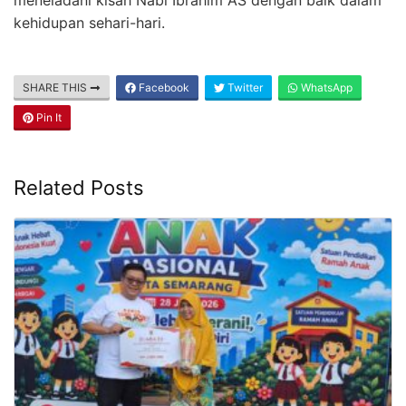
kehidupan sehari-hari.
SHARE THIS
Facebook
Twitter
WhatsApp
Pin It
Related Posts