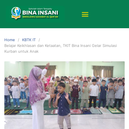
Home
KBTK IT
Belajar Keikhlasan dan Ketaatan, TKIT Bina Insani Gelar Simulasi
Kurban untuk Anak